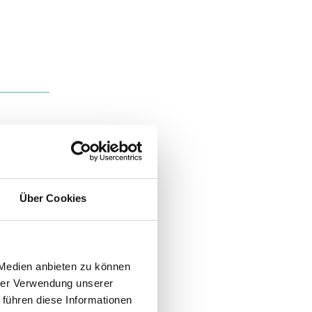
einen
ählen Sie
Über Cookies
 Medien anbieten zu können
hrer Verwendung unserer
 führen diese Informationen