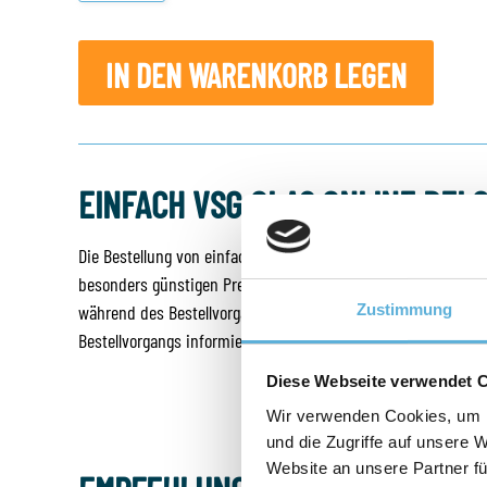
IN DEN WARENKORB LEGEN
EINFACH VSG GLAS ONLINE BEI
Die Bestellung von einfachem VSG sicherheitsglasist sehr ei
besonders günstigen Preis für Ihr Glas nach Maß bezahlen. Wi
Zustimmung
während des Bestellvorgangs die richtige Variante und Dicke
Bestellvorgangs informieren wir Sie gerne über die Lieferzeit 
Diese Webseite verwendet 
Wir verwenden Cookies, um I
und die Zugriffe auf unsere 
Website an unsere Partner fü