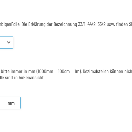
rbigenFolie. Die Erklärung der Bezeichnung 33/1, 44/2, 55/2 usw. finden S
ben bitte immer in mm (1000mm = 100cm = 1m). Dezimalstellen können nich
le sind in Außenansicht.
mm