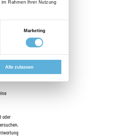
ie im Rahmen Ihrer Nutzung
itere
Marketing
verwendet
Alle zulassen
eine
t oder
versuchen,
antwortung