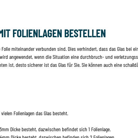
MIT FOLIENLAGEN BESTELLEN
 Folie miteinander verbunden sind. Dies verhindert, dass das Glas bei e
s wird angewendet, wenn die Situation eine durchbruch- und verletzungss
hten ist, desto sicherer ist das Glas für Sie. Sie können auch eine scha
vielen Folienlagen das Glas besteht.
 3mm Dicke besteht, dazwischen befindet sich 1 Folienlage.
 4mm Dicke besteht, dazwischen befinden sich 2 Folienlagen.