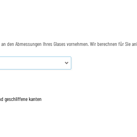
en an den Abmessungen Ihres Glases vornehmen. Wir berechnen für Sie a
nd geschliffene kanten