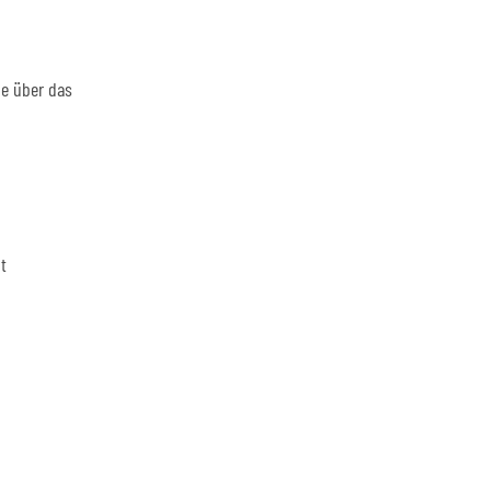
ie über das
t