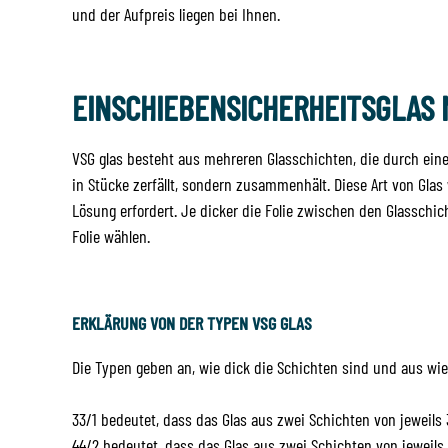
und der Aufpreis liegen bei Ihnen.
EINSCHIEBENSICHERHEITSGLAS 
VSG glas besteht aus mehreren Glasschichten, die durch eine
in Stücke zerfällt, sondern zusammenhält. Diese Art von Gla
Lösung erfordert. Je dicker die Folie zwischen den Glasschic
Folie wählen.
ERKLÄRUNG VON DER TYPEN VSG GLAS
Die Typen geben an, wie dick die Schichten sind und aus wie 
33/1 bedeutet, dass das Glas aus zwei Schichten von jeweils
44/2 bedeutet, dass das Glas aus zwei Schichten von jeweils