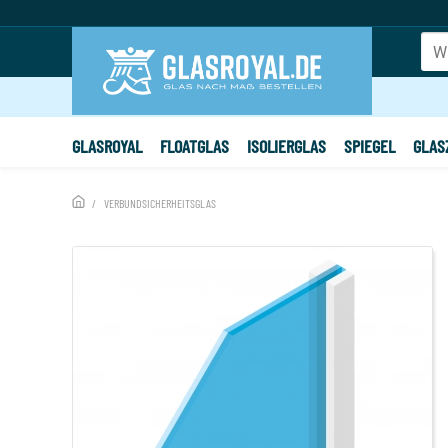
IHRE AUSWAHL
Verbundsicherheits
GLASROYAL
FLOATGLAS
ISOLIERGLAS
SPIEGEL
GLAS
VERBUNDSICHERHEITSGLAS
ANDERE HABEN AUCH GEKAUFT: