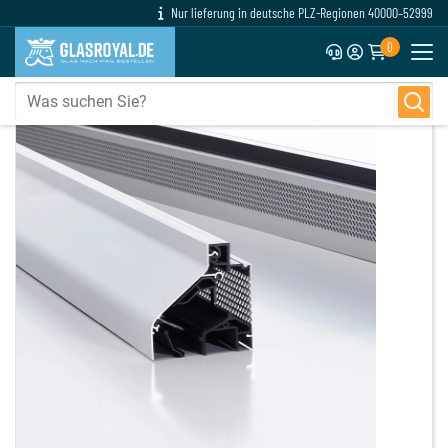
Nur lieferung in deutsche PLZ-Regionen 40000–52999
0