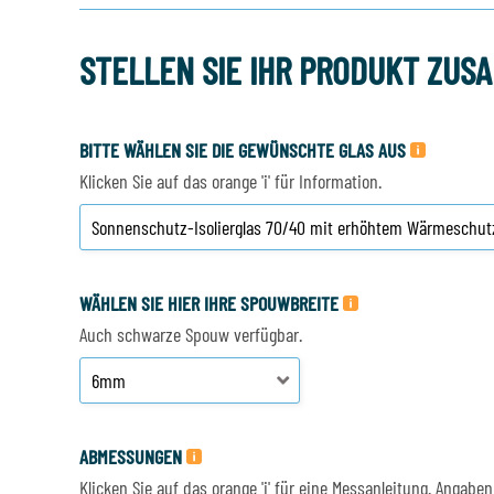
STELLEN SIE IHR PRODUKT ZUS
BITTE WÄHLEN SIE DIE GEWÜNSCHTE GLAS AUS
Klicken Sie auf das orange 'i' für Information.
WÄHLEN SIE HIER IHRE SPOUWBREITE
Auch schwarze Spouw verfügbar.
ABMESSUNGEN
Klicken Sie auf das orange 'i' für eine Messanleitung. Anga