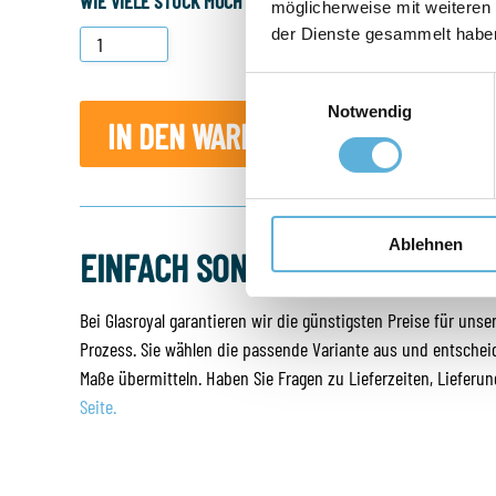
WIE VIELE STÜCK MÖCHTEN SIE BESTELLEN?
möglicherweise mit weiteren
der Dienste gesammelt habe
Einwilligungsauswahl
Notwendig
IN DEN WARENKORB LEGEN
Ablehnen
EINFACH SONNENSCHUTZGLAS B
Bei Glasroyal garantieren wir die günstigsten Preise für uns
Prozess. Sie wählen die passende Variante aus und entschei
Maße übermitteln. Haben Sie Fragen zu Lieferzeiten, Lieferu
Seite.