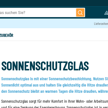
Lieferzeite
ZUBEHÖR
SONNENSCHUTZGLAS
Sonnenschutzglas is mit einer Sonnenschutzbeschichtung. Nutzen S
Sonnenlicht optimal aus und halten Sie gleichzeitig die Hitze drauße
den Sonnenschutz bleibt an warmen Tagen die Hitze draußen, währe
Sonnenschutzglas sorgt für mehr Komfort in Ihrer Wohn- oder Arbeits
und für eine Senkung der Energierechnung. Sonnenschutzglas ist in ve