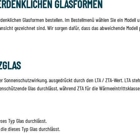
ERDENKLICHEN GLASFORMEN
erdenklichen Glasformen bestellen. Im Bestellmenü wählen Sie ein Modell 
ansicht gezeichnet sind. Wir sorgen dafür, dass das abweichende Modell 
ZGLAS
r Sonnenschutzwirkung, ausgedrückt durch den LTA / ZTA-Wert. LTA steht
nnenschützende Glas durchlässt, während ZTA für die Wärmeeintrittsklass
eses Typ Glas durchlässt.
die dieses Typ Glas durchlässt.