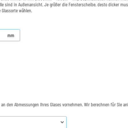
le sind in Außenansicht. Je größer die Fensterscheibe, desto dicker mus
e Glassorte wählen.
mm
en an den Abmessungen Ihres Glases vornehmen. Wir berechnen für Sie a