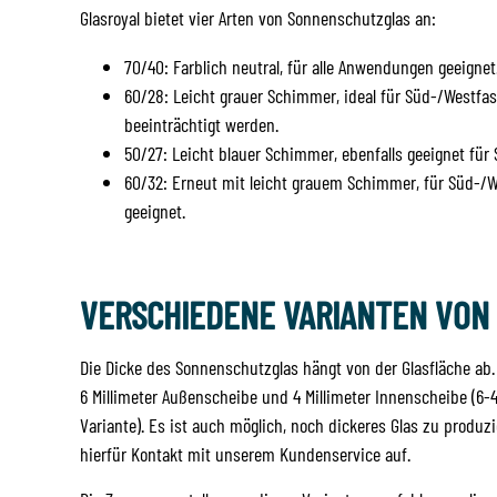
Glasroyal bietet vier Arten von Sonnenschutzglas an:
70/40: Farblich neutral, für alle Anwendungen geeignet
60/28: Leicht grauer Schimmer, ideal für Süd-/Westfa
beeinträchtigt werden.
50/27: Leicht blauer Schimmer, ebenfalls geeignet f
60/32: Erneut mit leicht grauem Schimmer, für Süd-/
geeignet.
VERSCHIEDENE VARIANTEN VON
Die Dicke des Sonnenschutzglas hängt von der Glasfläche ab. J
6 Millimeter Außenscheibe und 4 Millimeter Innenscheibe (6-4
Variante). Es ist auch möglich, noch dickeres Glas zu produz
hierfür Kontakt mit unserem Kundenservice auf.