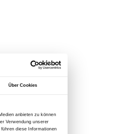
Über Cookies
farbene 'i'
 Medien anbieten zu können
hrer Verwendung unserer
 führen diese Informationen