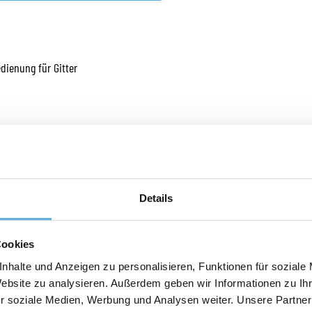
dienung für Gitter
ür Gitter
Details
formationen zu Sprossen und Wienersprossen finden Sie über das orange
Cookies
nhalte und Anzeigen zu personalisieren, Funktionen für soziale
Website zu analysieren. Außerdem geben wir Informationen zu I
r soziale Medien, Werbung und Analysen weiter. Unsere Partner