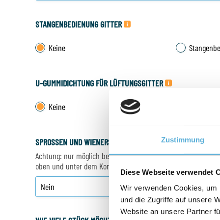
STANGENBEDIENUNG GITTER
Keine
Stangenbe
U-GUMMIDICHTUNG FÜR LÜFTUNGSGITTER
Keine
U-Gummi f
Zustimmung
SPROSSEN UND WIENERSPROSSEN
Achtung: nur möglich bei einem Spouw von 12 mm. Weitere In
oben und unter dem Konfigurator.
Diese Webseite verwendet 
Wir verwenden Cookies, um I
und die Zugriffe auf unsere 
Website an unsere Partner fü