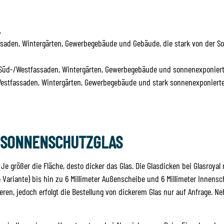
.
ssaden, Wintergärten, Gewerbegebäude und Gebäude, die stark von der S
ür Süd-/Westfassaden, Wintergärten, Gewerbegebäude und sonnenexponier
Westfassaden, Wintergärten, Gewerbegebäude und stark sonnenexponiert
 SONNENSCHUTZGLAS
e größer die Fläche, desto dicker das Glas. Die Glasdicken bei Glasroyal
 Variante) bis hin zu 6 Millimeter Außenscheibe und 6 Millimeter Innensc
ieren, jedoch erfolgt die Bestellung von dickerem Glas nur auf Anfrage. N