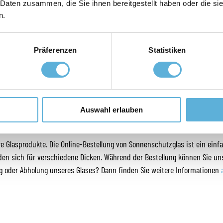
 Daten zusammen, die Sie ihnen bereitgestellt haben oder die s
n.
Präferenzen
Statistiken
Auswahl erlauben
EI GLASROYAL BESTELLEN
ere Glasprodukte. Die Online-Bestellung von Sonnenschutzglas ist ein einf
den sich für verschiedene Dicken. Während der Bestellung können Sie uns
ng oder Abholung unseres Glases? Dann finden Sie weitere Informationen