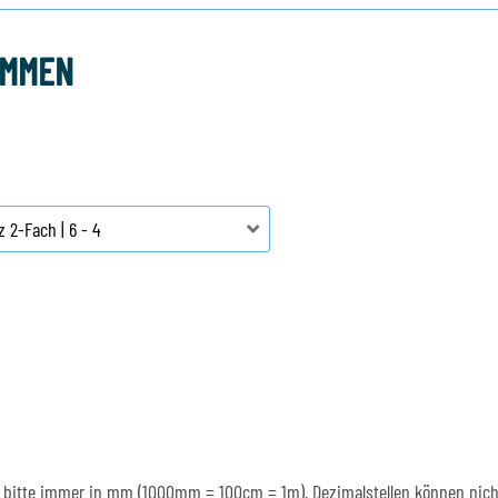
AMMEN
ben bitte immer in mm (1000mm = 100cm = 1m). Dezimalstellen können nich