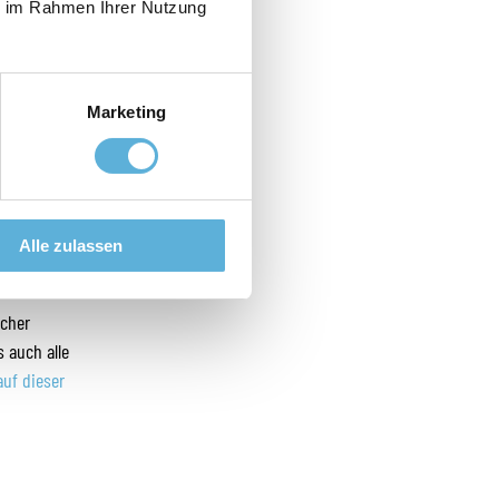
ie im Rahmen Ihrer Nutzung
Marketing
Alle zulassen
acher
 auch alle
auf dieser