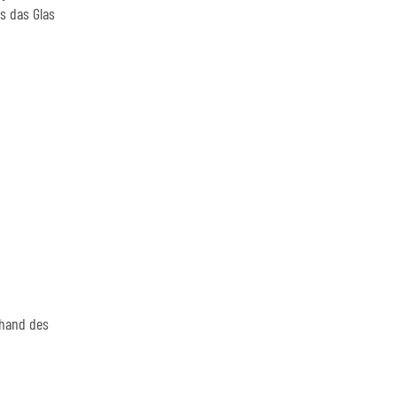
s das Glas
nhand des