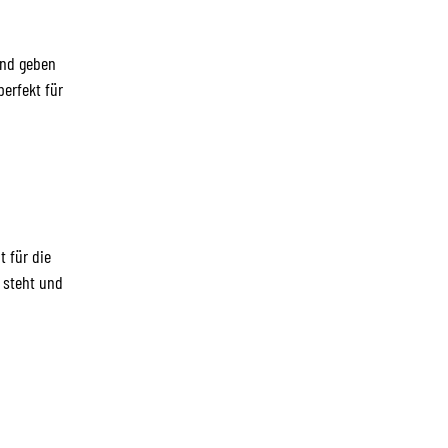
und geben
perfekt für
 für die
e steht und