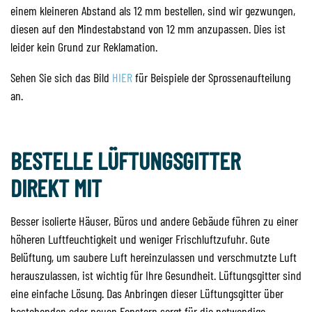
einem kleineren Abstand als 12 mm bestellen, sind wir gezwungen,
diesen auf den Mindestabstand von 12 mm anzupassen. Dies ist
leider kein Grund zur Reklamation.
Sehen Sie sich das Bild
HIER
für Beispiele der Sprossenaufteilung
an.
BESTELLE LÜFTUNGSGITTER
DIREKT MIT
Besser isolierte Häuser, Büros und andere Gebäude führen zu einer
höheren Luftfeuchtigkeit und weniger Frischluftzufuhr. Gute
Belüftung, um saubere Luft hereinzulassen und verschmutzte Luft
herauszulassen, ist wichtig für Ihre Gesundheit. Lüftungsgitter sind
eine einfache Lösung. Das Anbringen dieser Lüftungsgitter über
bestehenden oder neuen Fenstern sorgt für die notwendige