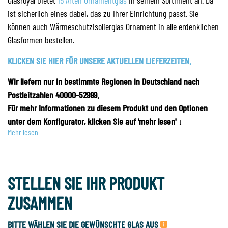
Glasroyal bietet
15 Arten Ornamentglas
in seinem Sortiment an. Da
ist sicherlich eines dabei, das zu Ihrer Einrichtung passt. Sie
können auch Wärmeschutzisolierglas Ornament in alle erdenklichen
Glasformen bestellen.
KLICKEN SIE HIER FÜR UNSERE AKTUELLEN LIEFERZEITEN.
Wir liefern nur in bestimmte Regionen in Deutschland nach
Postleitzahlen 40000-52999.
Für mehr Informationen zu diesem Produkt und den Optionen
unter dem Konfigurator, klicken Sie auf 'mehr lesen' ↓
Mehr lesen
STELLEN SIE IHR PRODUKT
ZUSAMMEN
BITTE WÄHLEN SIE DIE GEWÜNSCHTE GLAS AUS