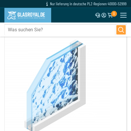
Nur lieferung in deutsche PLZ-Regionen 40000–52999
0