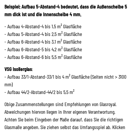
Beispiel: Aufbau 5-Abstand-4 bedeutet, dass die Außenscheibe 5
mm dick ist und die Innenscheibe 4 mm.
- Aufbau 4-Abstand-4 bis 1,5 m² Glasfläche
- Aufbau 5-Abstand-4 bis 2,5 m² Glasfläche
- Aufbau 6-Abstand-4 bis 3,1 m² Glasfläche
- Aufbau 6-Abstand-5 bis 4,2 m² Glasfläche
- Aufbau 6-Abstand-6 bis 5,5 m² Glasfläche
VSG Isolierglas
:
- Aufbau 33/1-Abstand-33/1 bis 4 m² Glasfläche (Seiten nicht > 3100
mm)
- Aufbau 44/2-Abstand-44/2 bis 5,5 m²
Obige Zusammenstellungen sind Empfehlungen von Glasroyal.
Abweichungen hiervon liegen in Ihrer eigenen Verantwortung.
Achten Sie beim Eingeben der Maße darauf, dass Sie die richtigen
Glasmaße angeben. Sie ziehen selbst das Umfangsspiel ab. Klicken